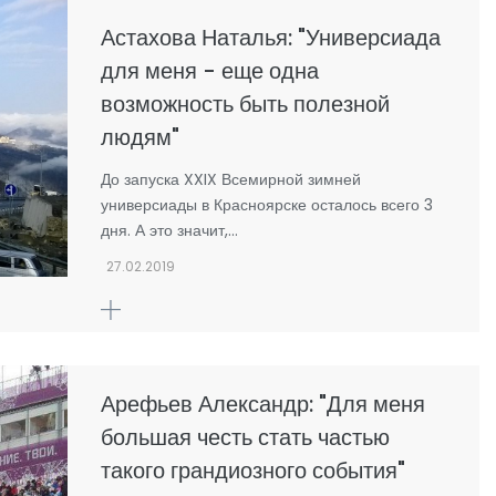
Астахова Наталья: "Универсиада
для меня - еще одна
возможность быть полезной
людям"
До запуска XXIX Всемирной зимней
универсиады в Красноярске осталось всего 3
дня. А это значит,…
27.02.2019
Арефьев Александр: "Для меня
большая честь стать частью
такого грандиозного события"