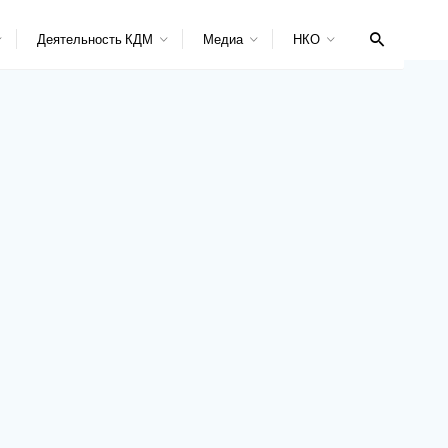
Деятельность КДМ
Медиа
НКО