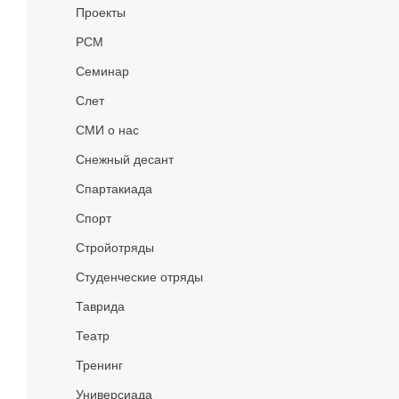
Проекты
РСМ
Семинар
Слет
СМИ о нас
Снежный десант
Спартакиада
Спорт
Стройотряды
Студенческие отряды
Таврида
Театр
Тренинг
Универсиада